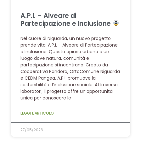
A.P.I. – Alveare di
Partecipazione e Inclusione
Nel cuore di Niguarda, un nuovo progetto
prende vita: A.P.I. – Alveare di Partecipazione
e Inclusione. Questo apiario urbano è un
luogo dove natura, comunità e
partecipazione si incontrano. Creato da
Cooperativa Pandora, OrtoComune Niguarda
e CEDM Pangea, A.P.I. promuove la
sostenibilità e l’inclusione sociale. Attraverso
laboratori, il progetto offre un’opportunità
unica per conoscere le
LEGGI L'ARTICOLO
27/05/2026