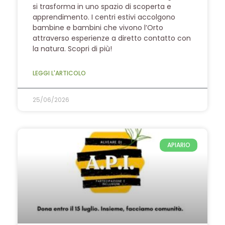
si trasforma in uno spazio di scoperta e
apprendimento. I centri estivi accolgono
bambine e bambini che vivono l’Orto
attraverso esperienze a diretto contatto con
la natura. Scopri di più!
LEGGI L'ARTICOLO
25/06/2026
APIARIO