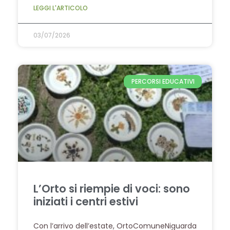
LEGGI L'ARTICOLO
03/07/2026
PERCORSI EDUCATIVI
L’Orto si riempie di voci: sono
iniziati i centri estivi
Con l’arrivo dell’estate, OrtoComuneNiguarda