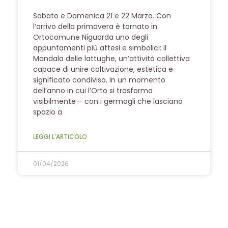
Sabato e Domenica 21 e 22 Marzo. Con
l’arrivo della primavera è tornato in
Ortocomune Niguarda uno degli
appuntamenti più attesi e simbolici: il
Mandala delle lattughe, un’attività collettiva
capace di unire coltivazione, estetica e
significato condiviso. In un momento
dell’anno in cui l’Orto si trasforma
visibilmente – con i germogli che lasciano
spazio a
LEGGI L'ARTICOLO
01/04/2026