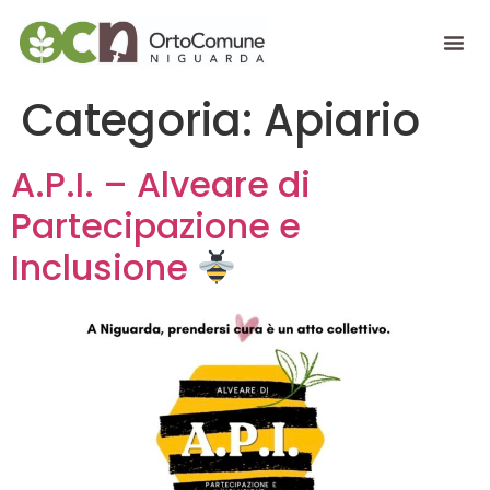
contenuto
Categoria:
Apiario
A.P.I. – Alveare di
Partecipazione e
Inclusione